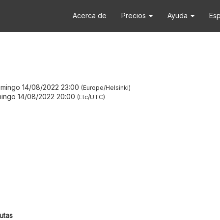
Acerca de
Precios
Ayuda
Es
mingo 14/08/2022 23:00
Europe/Helsinki
ingo 14/08/2022 20:00
Etc/UTC
utas