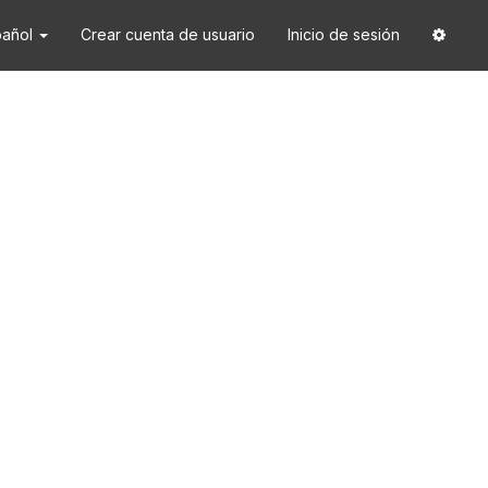
pañol
Crear cuenta de usuario
Inicio de sesión