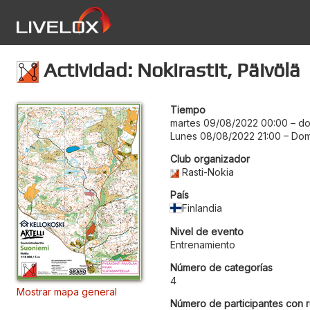
Actividad: Nokirastit, Päivölä
Tiempo
martes 09/08/2022 00:00
–
do
Lunes 08/08/2022 21:00
–
Dom
Club organizador
Rasti-Nokia
País
Finlandia
Nivel de evento
Entrenamiento
Número de categorías
4
Mostrar mapa general
Número de participantes con r