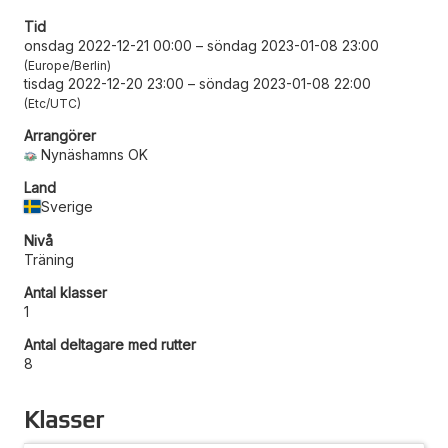
Tid
onsdag 2022-12-21 00:00
–
söndag 2023-01-08 23:00
Europe/Berlin
tisdag 2022-12-20 23:00
–
söndag 2023-01-08 22:00
Etc/UTC
Arrangörer
Nynäshamns OK
Land
Sverige
Nivå
Träning
Antal klasser
1
Antal deltagare med rutter
8
Klasser