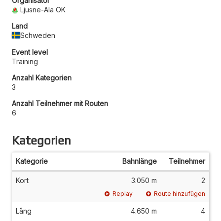
Organisator
Ljusne-Ala OK
Land
Schweden
Event level
Training
Anzahl Kategorien
3
Anzahl Teilnehmer mit Routen
6
Kategorien
Kategorie
Bahnlänge
Teilnehmer
Kort
3.050 m
2
Replay
Route hinzufügen
Lång
4.650 m
4