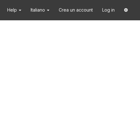
Help
Italiano
Crea un account
Log in