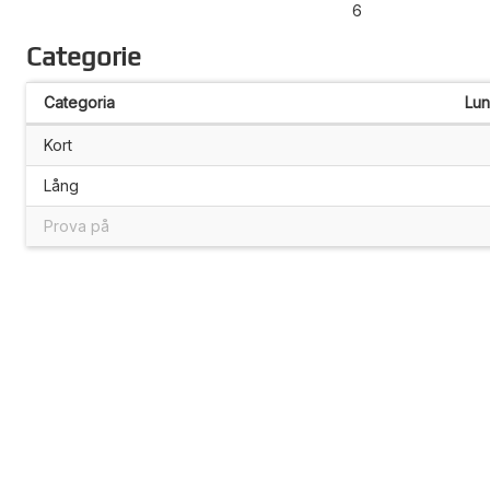
6
Categorie
Categoria
Lu
Kort
Lång
Prova på