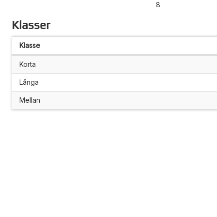
8
Klasser
Klasse
Korta
Långa
Mellan