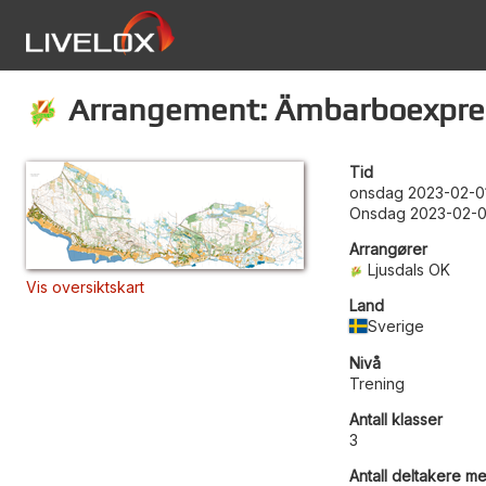
Arrangement: Ämbarboexpre
Tid
onsdag 2023-02-01
Onsdag 2023-02-0
Arrangører
Ljusdals OK
Vis oversiktskart
Land
Sverige
Nivå
Trening
Antall klasser
3
Antall deltakere me