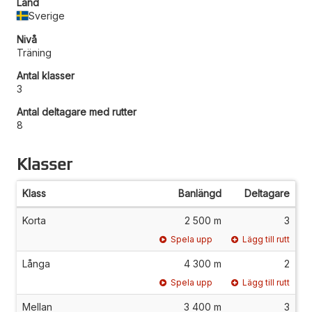
Land
Sverige
Nivå
Träning
Antal klasser
3
Antal deltagare med rutter
8
Klasser
Klass
Banlängd
Deltagare
Korta
2 500 m
3
Spela upp
Lägg till rutt
Långa
4 300 m
2
Spela upp
Lägg till rutt
Mellan
3 400 m
3