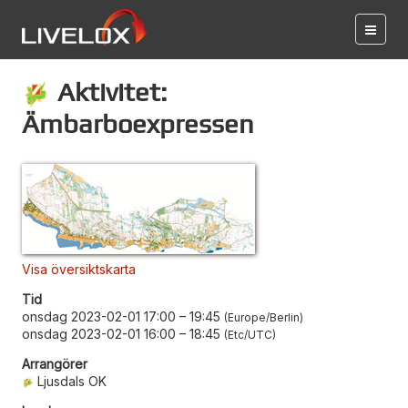
Aktivitet:
Ämbarboexpressen
Visa översiktskarta
Tid
onsdag 2023-02-01 17:00
–
19:45
Europe/Berlin
onsdag 2023-02-01 16:00
–
18:45
Etc/UTC
Arrangörer
Ljusdals OK