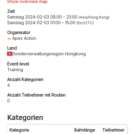
Show overview map
Zeit
Samstag 2024-02-03 09:00
–
23:00
Asia/Hong Kong
Samstag 2024-02-03 01:00
–
15:00
Etc/UTC
Organisator
Apex Action
Land
Sonderverwaltungsregion Hongkong
Event level
Training
Anzahl Kategorien
4
Anzahl Teilnehmer mit Routen
0
Kategorien
Kategorie
Bahnlänge
Teilnehmer