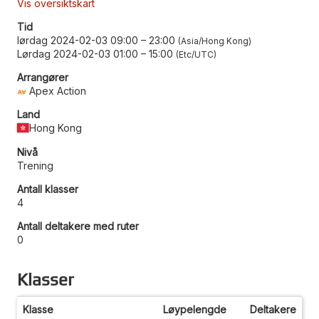
Vis oversiktskart
Tid
lørdag 2024-02-03 09:00
–
23:00
Asia/Hong Kong
Lørdag 2024-02-03 01:00
–
15:00
Etc/UTC
Arrangører
Apex Action
Land
Hong Kong
Nivå
Trening
Antall klasser
4
Antall deltakere med ruter
0
Klasser
Klasse
Løypelengde
Deltakere