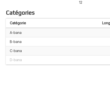
12
Catégories
Catégorie
Long
A-bana
B-bana
C-bana
D-bana