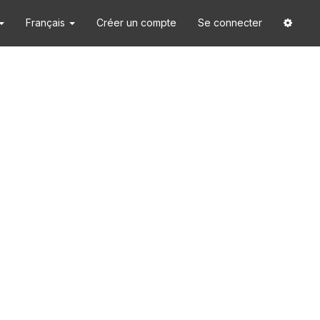
Français
Créer un compte
Se connecter