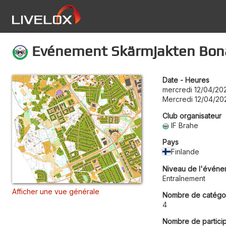
Evénement Skärmjakten Bonäs
Date - Heures
mercredi 12/04/20
Mercredi 12/04/20
Club organisateur
IF Brahe
Pays
Finlande
Niveau de l'événe
Entraînement
Afficher une vue générale
Nombre de catégo
4
Nombre de partici