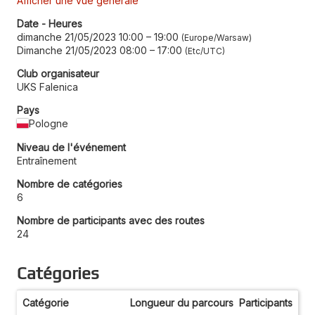
Afficher une vue générale
Date - Heures
dimanche 21/05/2023 10:00
–
19:00
Europe/Warsaw
Dimanche 21/05/2023 08:00
–
17:00
Etc/UTC
Club organisateur
UKS Falenica
Pays
Pologne
Niveau de l'événement
Entraînement
Nombre de catégories
6
Nombre de participants avec des routes
24
Catégories
Catégorie
Longueur du parcours
Participants