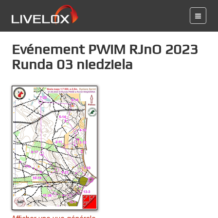
Evénement PWiM RJnO 2023
Runda 03 niedziela