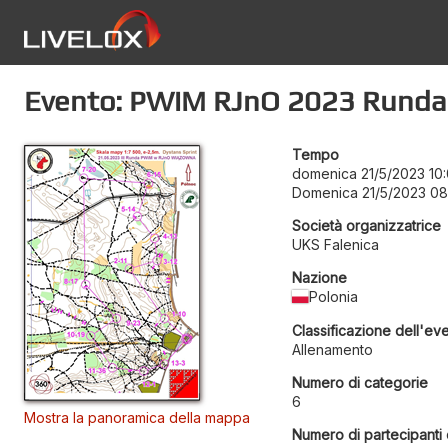
Evento: PWiM RJnO 2023 Runda 
Tempo
domenica 21/5/2023 10
Domenica 21/5/2023 08
Società organizzatrice
UKS Falenica
Nazione
Polonia
Classificazione dell'ev
Allenamento
Numero di categorie
6
Mostra la panoramica della mappa
Numero di partecipanti