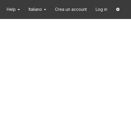
Help
Italiano
Crea un account
Log in