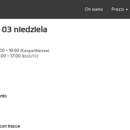
Chi siamo
Prezzi
03 niedziela
:00
–
19:00
Europe/Warsaw
:00
–
17:00
Etc/UTC
ento
 con tracce