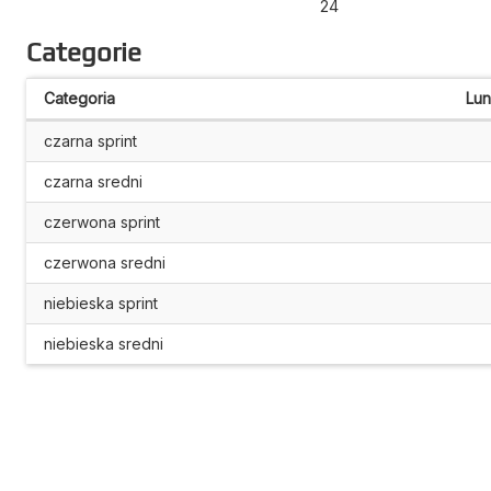
24
Categorie
Categoria
Lu
czarna sprint
czarna sredni
czerwona sprint
czerwona sredni
niebieska sprint
niebieska sredni