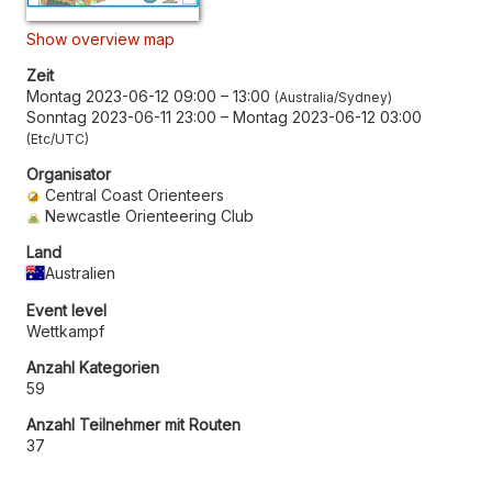
Show overview map
Zeit
Montag 2023-06-12 09:00
–
13:00
Australia/Sydney
Sonntag 2023-06-11 23:00
–
Montag 2023-06-12 03:00
Etc/UTC
Organisator
Central Coast Orienteers
Newcastle Orienteering Club
Land
Australien
Event level
Wettkampf
Anzahl Kategorien
59
Anzahl Teilnehmer mit Routen
37