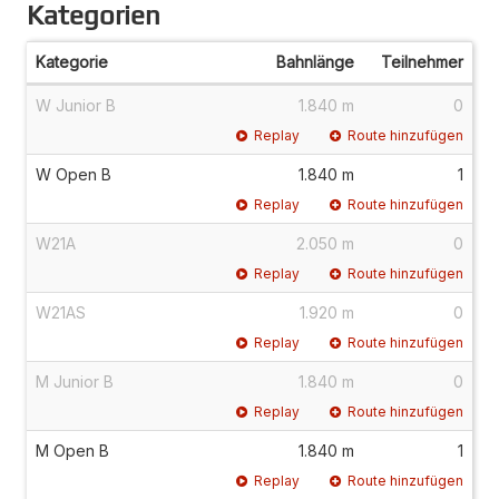
Kategorien
Kategorie
Bahnlänge
Teilnehmer
W Junior B
1.840 m
0
Replay
Route hinzufügen
W Open B
1.840 m
1
Replay
Route hinzufügen
W21A
2.050 m
0
Replay
Route hinzufügen
W21AS
1.920 m
0
Replay
Route hinzufügen
M Junior B
1.840 m
0
Replay
Route hinzufügen
M Open B
1.840 m
1
Replay
Route hinzufügen