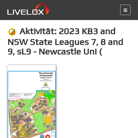
Aktivität: 2023 KB3 and
NSW State Leagues 7, 8 and
9, sL9 - Newcastle Uni (