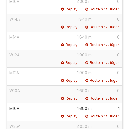
M16A
2.360 m
0
Replay
Route hinzufügen
W14A
1.840 m
0
Replay
Route hinzufügen
M14A
1.840 m
0
Replay
Route hinzufügen
W12A
1.900 m
0
Replay
Route hinzufügen
M12A
1.900 m
0
Replay
Route hinzufügen
W10A
1.690 m
0
Replay
Route hinzufügen
M10A
1.690 m
1
Replay
Route hinzufügen
W35A
2.050 m
0