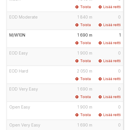
Toista
Lisää reitti
EOD Moderate
1 840 m
0
Toista
Lisää reitti
M/W10N
1 690 m
1
Toista
Lisää reitti
EOD Easy
1 900 m
0
Toista
Lisää reitti
EOD Hard
2 050 m
0
Toista
Lisää reitti
EOD Very Easy
1 690 m
0
Toista
Lisää reitti
Open Easy
1 900 m
0
Toista
Lisää reitti
Open Very Easy
1 690 m
0