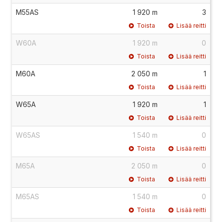
M55AS
1 920 m
3
Toista
Lisää reitti
W60A
1 920 m
0
Toista
Lisää reitti
M60A
2 050 m
1
Toista
Lisää reitti
W65A
1 920 m
1
Toista
Lisää reitti
W65AS
1 540 m
0
Toista
Lisää reitti
M65A
2 050 m
0
Toista
Lisää reitti
M65AS
1 540 m
0
Toista
Lisää reitti