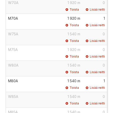
W70A
1 920 m
0
Toista
Lisää reitti
M70A
1 920 m
1
Toista
Lisää reitti
W75A
1 540 m
0
Toista
Lisää reitti
M75A
1 920 m
0
Toista
Lisää reitti
W80A
1 540 m
0
Toista
Lisää reitti
M80A
1 540 m
1
Toista
Lisää reitti
W85A
1 540 m
0
Toista
Lisää reitti
M85A
1 540 m
0