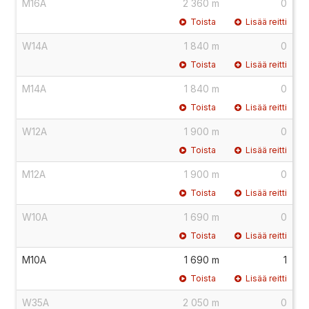
M16A
2 360 m
0
Toista
Lisää reitti
W14A
1 840 m
0
Toista
Lisää reitti
M14A
1 840 m
0
Toista
Lisää reitti
W12A
1 900 m
0
Toista
Lisää reitti
M12A
1 900 m
0
Toista
Lisää reitti
W10A
1 690 m
0
Toista
Lisää reitti
M10A
1 690 m
1
Toista
Lisää reitti
W35A
2 050 m
0