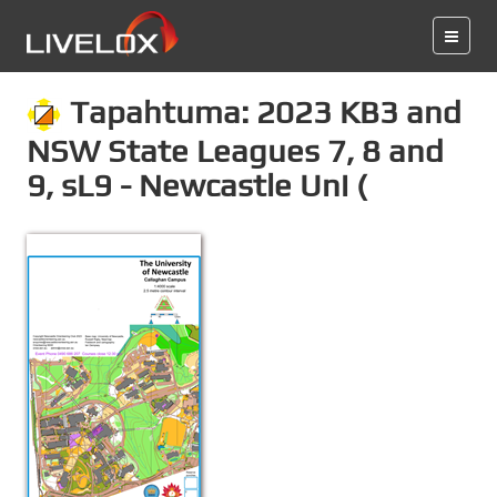
Tapahtuma: 2023 KB3 and
NSW State Leagues 7, 8 and
9, sL9 - Newcastle Uni (