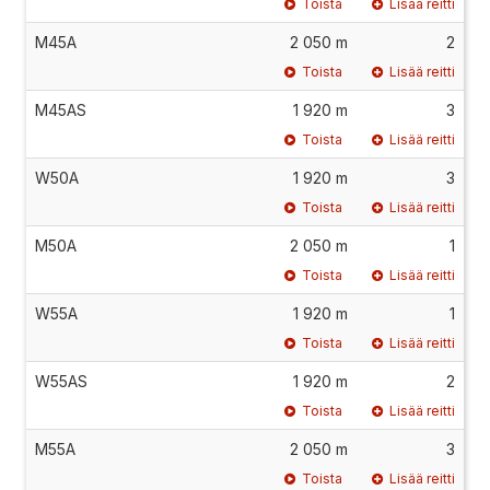
Toista
Lisää reitti
M45A
2 050 m
2
Toista
Lisää reitti
M45AS
1 920 m
3
Toista
Lisää reitti
W50A
1 920 m
3
Toista
Lisää reitti
M50A
2 050 m
1
Toista
Lisää reitti
W55A
1 920 m
1
Toista
Lisää reitti
W55AS
1 920 m
2
Toista
Lisää reitti
M55A
2 050 m
3
Toista
Lisää reitti