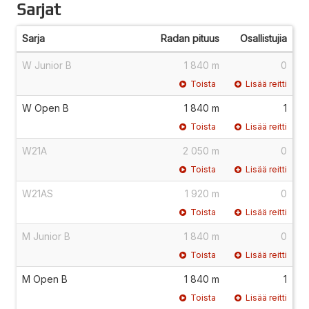
Sarjat
Sarja
Radan pituus
Osallistujia
W Junior B
1 840 m
0
Toista
Lisää reitti
W Open B
1 840 m
1
Toista
Lisää reitti
W21A
2 050 m
0
Toista
Lisää reitti
W21AS
1 920 m
0
Toista
Lisää reitti
M Junior B
1 840 m
0
Toista
Lisää reitti
M Open B
1 840 m
1
Toista
Lisää reitti