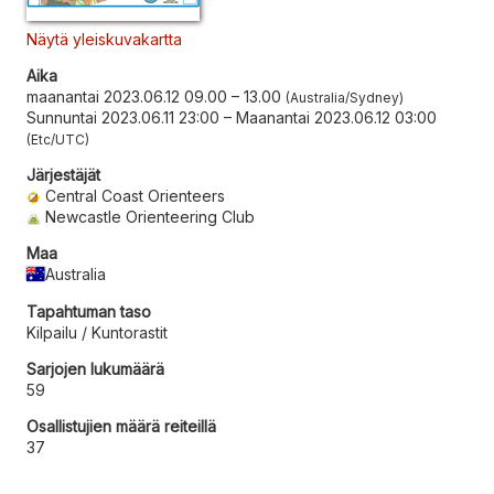
Näytä yleiskuvakartta
Aika
maanantai 2023.06.12 09.00
–
13.00
Australia/Sydney
Sunnuntai 2023.06.11 23:00
–
Maanantai 2023.06.12 03:00
Etc/UTC
Järjestäjät
Central Coast Orienteers
Newcastle Orienteering Club
Maa
Australia
Tapahtuman taso
Kilpailu / Kuntorastit
Sarjojen lukumäärä
59
Osallistujien määrä reiteillä
37