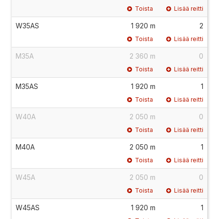
Toista
Lisää reitti
W35AS
1 920 m
2
Toista
Lisää reitti
M35A
2 360 m
0
Toista
Lisää reitti
M35AS
1 920 m
1
Toista
Lisää reitti
W40A
2 050 m
0
Toista
Lisää reitti
M40A
2 050 m
1
Toista
Lisää reitti
W45A
2 050 m
0
Toista
Lisää reitti
W45AS
1 920 m
1