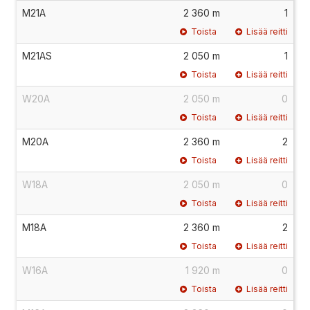
M21A
2 360 m
1
Toista
Lisää reitti
M21AS
2 050 m
1
Toista
Lisää reitti
W20A
2 050 m
0
Toista
Lisää reitti
M20A
2 360 m
2
Toista
Lisää reitti
W18A
2 050 m
0
Toista
Lisää reitti
M18A
2 360 m
2
Toista
Lisää reitti
W16A
1 920 m
0
Toista
Lisää reitti