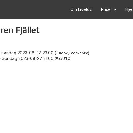
Om Livelox
Priser
Hje
en Fjället
–
søndag 2023-08-27 23:00
Europe/Stockholm
–
Søndag 2023-08-27 21:00
Etc/UTC