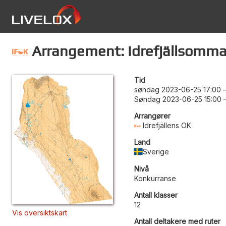
Arrangement: Idrefjällsommar
Tid
søndag 2023-06-25 17:00
Søndag 2023-06-25 15:00
Arrangører
Idrefjällens OK
Land
Sverige
Nivå
Konkurranse
Antall klasser
12
Vis oversiktskart
Antall deltakere med ruter