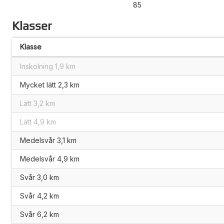
85
Klasser
Klasse
Inskolning 1,9 km
Mycket lätt 2,3 km
Lätt 3,2 km
Lätt 4,9 km
Medelsvår 3,1 km
Medelsvår 4,9 km
Svår 3,0 km
Svår 4,2 km
Svår 6,2 km