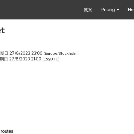
關於
Pricing
He
et
期日 27/8/2023 23:00
Europe/Stockholm
期日 27/8/2023 21:00
Etc/UTC
 routes