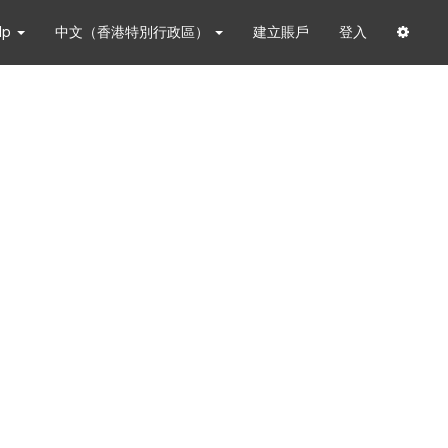
lp
中文（香港特別行政區）
建立賬戶
登入