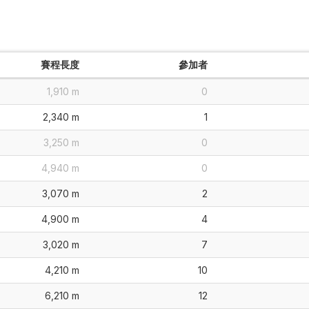
賽程長度
參加者
1,910 m
0
2,340 m
1
3,250 m
0
4,940 m
0
3,070 m
2
4,900 m
4
3,020 m
7
4,210 m
10
6,210 m
12