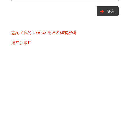
登入
忘記了我的 Livelox 用戶名稱或密碼
建立新賬戶