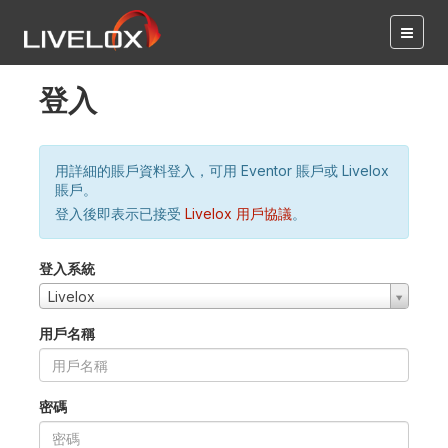
登入
用詳細的賬戶資料登入，可用 Eventor 賬戶或 Livelox
賬戶。
登入後即表示已接受
Livelox 用戶協議
。
登入系統
Livelox
用戶名稱
密碼