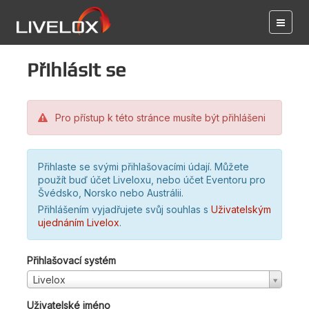
Přihlásit se
Pro přístup k této stránce musíte být přihlášeni
Přihlaste se svými přihlašovacími údají. Můžete
použít buď účet Liveloxu, nebo účet Eventoru pro
Švédsko, Norsko nebo Austrálii.
Přihlášením vyjadřujete svůj souhlas s
Uživatelským
ujednáním Livelox
.
Přihlašovací systém
Livelox
Uživatelské jméno