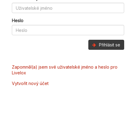
Heslo
Přihlásit se
Zapomněl(a) jsem své uživatelské jméno a heslo pro
Livelox
Vytvořit nový účet