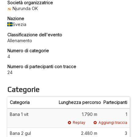
Società organizzatrice
Njurunda OK
Nazione
Svezia
Classificazione dell'evento
Allenamento
Numero di categorie
4
Numero di partecipanti con tracce
24
Categorie
Categoria
Lunghezza percorso
Partecipanti
Bana 1 vit
1.790 m
1
Replay
Aggiungi traccia
Bana 2 gul
2.480 m
3