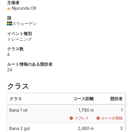
主催者
Njurunda OK
国
スウェーデン
イベント種別
トレーニング
クラス数
4
ルート情報のある競技者
24
クラス
クラス
コース距離
競技者
Bana 1 vit
1,790 m
1
リプレイ
ルートの登録
Bana 2 gul
2,480 m
3