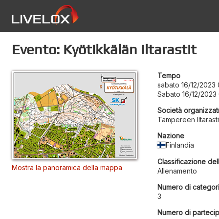
Evento: Kyötikkälän Iltarastit
Tempo
sabato 16/12/2023
Sabato 16/12/2023
Società organizzat
Tampereen Iltarasti
Nazione
Finlandia
Classificazione del
Mostra la panoramica della mappa
Allenamento
Numero di categor
3
Numero di partecip