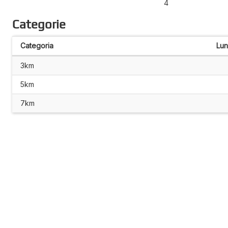
4
Categorie
Categoria
Lu
3km
5km
7km