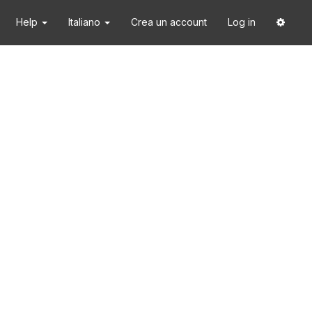
Help
Italiano
Crea un account
Log in