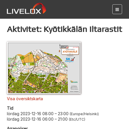
Aktivitet: Kyötikkälän Iltarastit
Visa översiktskarta
Tid
lördag 2023-12-16 08:00
–
23:00
Europe/Helsinki
lördag 2023-12-16 06:00
–
21:00
Etc/UTC
Arrangörer