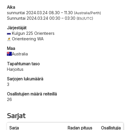
Aika
sunnuntai 2024.03.24 08.30
–
11.30
Australia/Perth
Sunnuntai 2024.03.24 00:30
–
03:30
Etc/UTC
Järjestäjät
Kulgun 225 Orienteers
Orienteering WA
Maa
Australia
Tapahtuman taso
Harjoitus
Sarjojen lukumäärä
3
Osallistujien määrä reiteillä
26
Sarjat
Sarja
Radan pituus
Osallistujia