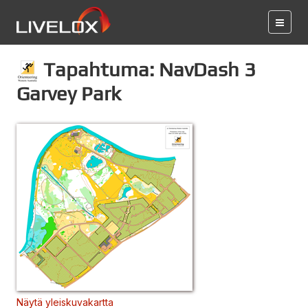
Tapahtuma: NavDash 3
Garvey Park
Näytä yleiskuvakartta