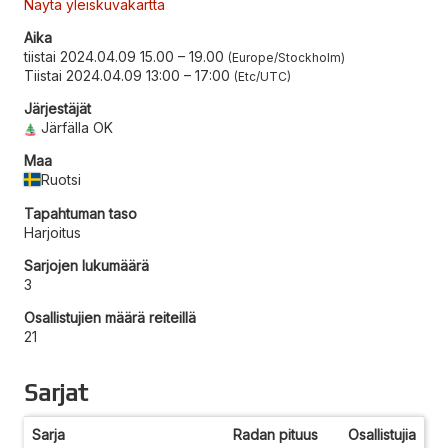
Näytä yleiskuvakartta
Aika
tiistai 2024.04.09 15.00
–
19.00
Europe/Stockholm
Tiistai 2024.04.09 13:00
–
17:00
Etc/UTC
Järjestäjät
Järfälla OK
Maa
Ruotsi
Tapahtuman taso
Harjoitus
Sarjojen lukumäärä
3
Osallistujien määrä reiteillä
21
Sarjat
Sarja
Radan pituus
Osallistujia