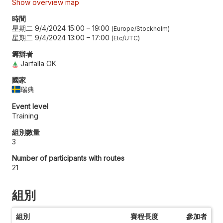
Show overview map
時間
星期二 9/4/2024 15:00
–
19:00
Europe/Stockholm
星期二 9/4/2024 13:00
–
17:00
Etc/UTC
籌辦者
Järfälla OK
國家
瑞典
Event level
Training
組別數量
3
Number of participants with routes
21
組別
組別
賽程長度
參加者