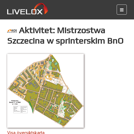
Aktivitet: Mistrzostwa
Szczecina w sprinterskim BnO
Visa översiktskarta