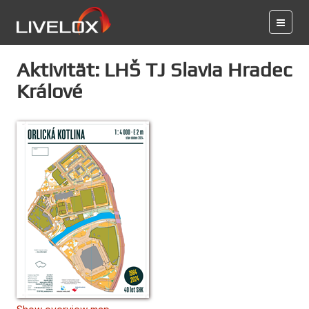
Aktivität: LHŠ TJ Slavia Hradec
Králové