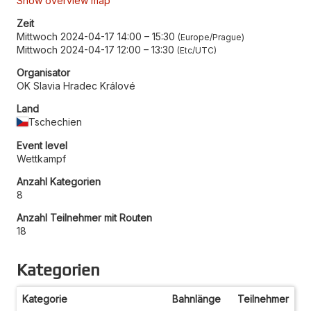
Show overview map
Zeit
Mittwoch 2024-04-17 14:00
–
15:30
Europe/Prague
Mittwoch 2024-04-17 12:00
–
13:30
Etc/UTC
Organisator
OK Slavia Hradec Králové
Land
Tschechien
Event level
Wettkampf
Anzahl Kategorien
8
Anzahl Teilnehmer mit Routen
18
Kategorien
Kategorie
Bahnlänge
Teilnehmer