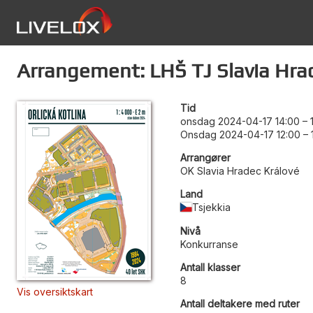
Arrangement: LHŠ TJ Slavia Hra
Tid
onsdag 2024-04-17 14:00
–
Onsdag 2024-04-17 12:00
–
Arrangører
OK Slavia Hradec Králové
Land
Tsjekkia
Nivå
Konkurranse
Antall klasser
8
Vis oversiktskart
Antall deltakere med ruter