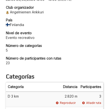
Club organizador
Angelniemen Ankkuri
País
Finlandia
Nivel de evento
Evento recreativo
Número de categorías
5
Número de participantes con rutas
23
Categorías
Categoría
Distancia
Participantes
D 3 km
2.820 m
3
Reproducir
Añadir ruta