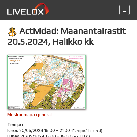
Actividad: Maanantairastit
20.5.2024, Halikko kk
Mostrar mapa general
Tiempo
lunes 20/05/2024 16:00
–
21:00
Europe/Helsinki
Lunes 20/05/2024 13:00
–
18:00
Etc/UTC