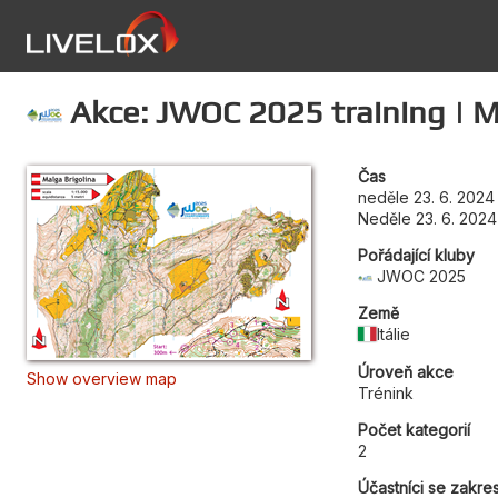
Akce: JWOC 2025 training | M
Čas
neděle 23. 6. 2024
Neděle 23. 6. 2024
Pořádající kluby
JWOC 2025
Země
Itálie
Úroveň akce
Show overview map
Trénink
Počet kategorií
2
Účastníci se zakre