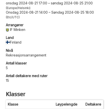
onsdag 2024-08-21 17:00
–
søndag 2024-08-25 21:00
Europe/Helsinki
Onsdag 2024-08-21 14:00
–
Søndag 2024-08-25 18:00
Etc/UTC
Arrangører
IF Minken
Land
Finland
Nivå
Rekreasjonsarrangement
Antall klasser
5
Antall deltakere med ruter
15
Klasser
Klasse
Løypelengde
Deltakere