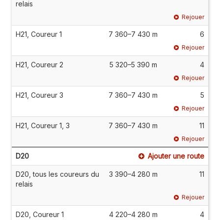
relais
Rejouer
H21, Coureur 1
7 360–7 430 m
6
Rejouer
H21, Coureur 2
5 320–5 390 m
4
Rejouer
H21, Coureur 3
7 360–7 430 m
5
Rejouer
H21, Coureur 1, 3
7 360–7 430 m
11
Rejouer
D20
Ajouter une route
D20, tous les coureurs du
3 390–4 280 m
11
relais
Rejouer
D20, Coureur 1
4 220–4 280 m
4