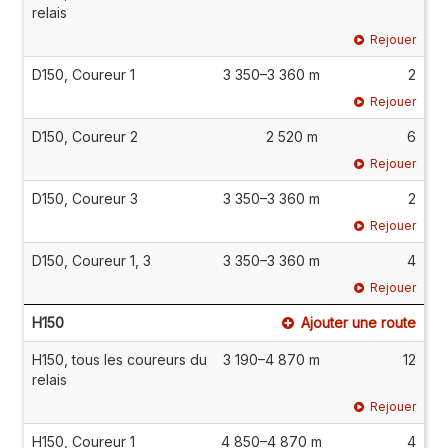
relais
Rejouer
D150, Coureur 1
3 350–3 360 m
2
Rejouer
D150, Coureur 2
2 520 m
6
Rejouer
D150, Coureur 3
3 350–3 360 m
2
Rejouer
D150, Coureur 1, 3
3 350–3 360 m
4
Rejouer
H150
Ajouter une route
H150, tous les coureurs du
3 190–4 870 m
12
relais
Rejouer
H150, Coureur 1
4 850–4 870 m
4