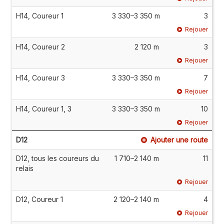
H14, Coureur 1
3 330–3 350 m
3
Rejouer
H14, Coureur 2
2 120 m
3
Rejouer
H14, Coureur 3
3 330–3 350 m
7
Rejouer
H14, Coureur 1, 3
3 330–3 350 m
10
Rejouer
D12
Ajouter une route
D12, tous les coureurs du
1 710–2 140 m
11
relais
Rejouer
D12, Coureur 1
2 120–2 140 m
4
Rejouer