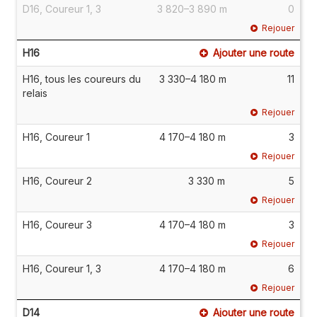
D16, Coureur 1, 3
3 820–3 890 m
0
Rejouer
H16
Ajouter une route
H16, tous les coureurs du
3 330–4 180 m
11
relais
Rejouer
H16, Coureur 1
4 170–4 180 m
3
Rejouer
H16, Coureur 2
3 330 m
5
Rejouer
H16, Coureur 3
4 170–4 180 m
3
Rejouer
H16, Coureur 1, 3
4 170–4 180 m
6
Rejouer
D14
Ajouter une route