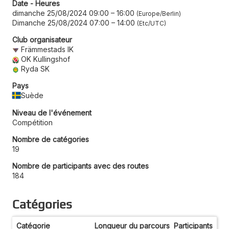
Date - Heures
dimanche 25/08/2024 09:00
–
16:00
Europe/Berlin
Dimanche 25/08/2024 07:00
–
14:00
Etc/UTC
Club organisateur
Främmestads IK
OK Kullingshof
Ryda SK
Pays
Suède
Niveau de l'événement
Compétition
Nombre de catégories
19
Nombre de participants avec des routes
184
Catégories
Catégorie
Longueur du parcours
Participants