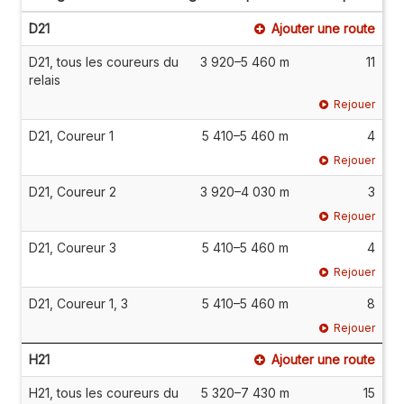
D21
Ajouter une route
D21, tous les coureurs du
3 920–5 460 m
11
relais
Rejouer
D21, Coureur 1
5 410–5 460 m
4
Rejouer
D21, Coureur 2
3 920–4 030 m
3
Rejouer
D21, Coureur 3
5 410–5 460 m
4
Rejouer
D21, Coureur 1, 3
5 410–5 460 m
8
Rejouer
H21
Ajouter une route
H21, tous les coureurs du
5 320–7 430 m
15