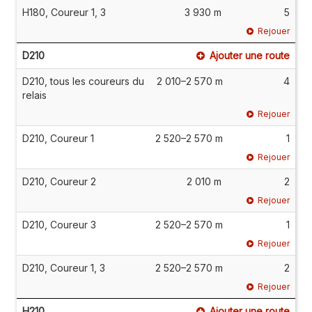
H180, Coureur 1, 3
3 930 m
5
Rejouer
D210
Ajouter une route
D210, tous les coureurs du
2 010–2 570 m
4
relais
Rejouer
D210, Coureur 1
2 520–2 570 m
1
Rejouer
D210, Coureur 2
2 010 m
2
Rejouer
D210, Coureur 3
2 520–2 570 m
1
Rejouer
D210, Coureur 1, 3
2 520–2 570 m
2
Rejouer
H210
Ajouter une route