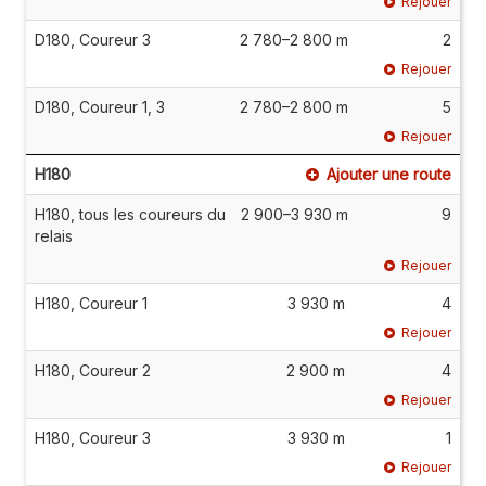
Rejouer
D180, Coureur 3
2 780–2 800 m
2
Rejouer
D180, Coureur 1, 3
2 780–2 800 m
5
Rejouer
H180
Ajouter une route
H180, tous les coureurs du
2 900–3 930 m
9
relais
Rejouer
H180, Coureur 1
3 930 m
4
Rejouer
H180, Coureur 2
2 900 m
4
Rejouer
H180, Coureur 3
3 930 m
1
Rejouer