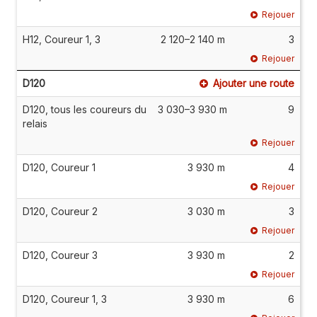
Rejouer
H12, Coureur 1, 3
2 120–2 140 m
3
Rejouer
D120
Ajouter une route
D120, tous les coureurs du
3 030–3 930 m
9
relais
Rejouer
D120, Coureur 1
3 930 m
4
Rejouer
D120, Coureur 2
3 030 m
3
Rejouer
D120, Coureur 3
3 930 m
2
Rejouer
D120, Coureur 1, 3
3 930 m
6