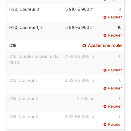
H20, Coureur 3
5 910–5 960 m
4
Rejouer
H20, Coureur 1, 3
5 910–5 960 m
10
Rejouer
D16
Ajouter une route
D16, tous les coureurs du
2 760–3 890 m
0
relais
Rejouer
D16, Coureur 1
3 820–3 890 m
0
Rejouer
D16, Coureur 2
2 760 m
0
Rejouer
D16, Coureur 3
3 820–3 890 m
0
Rejouer