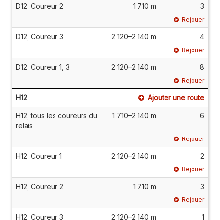
D12, Coureur 2
1 710 m
3
Rejouer
D12, Coureur 3
2 120–2 140 m
4
Rejouer
D12, Coureur 1, 3
2 120–2 140 m
8
Rejouer
H12
Ajouter une route
H12, tous les coureurs du
1 710–2 140 m
6
relais
Rejouer
H12, Coureur 1
2 120–2 140 m
2
Rejouer
H12, Coureur 2
1 710 m
3
Rejouer
H12, Coureur 3
2 120–2 140 m
1