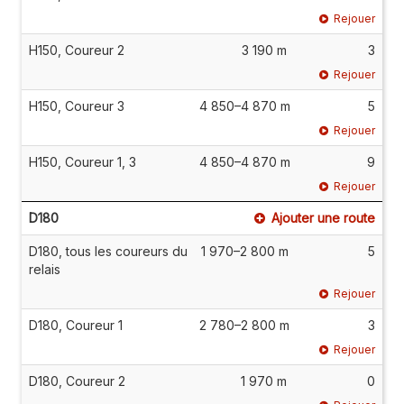
Rejouer
H150, Coureur 2
3 190 m
3
Rejouer
H150, Coureur 3
4 850–4 870 m
5
Rejouer
H150, Coureur 1, 3
4 850–4 870 m
9
Rejouer
D180
Ajouter une route
D180, tous les coureurs du
1 970–2 800 m
5
relais
Rejouer
D180, Coureur 1
2 780–2 800 m
3
Rejouer
D180, Coureur 2
1 970 m
0