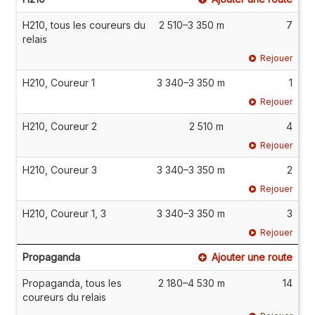
H210, tous les coureurs du
2 510–3 350 m
7
relais
Rejouer
H210, Coureur 1
3 340–3 350 m
1
Rejouer
H210, Coureur 2
2 510 m
4
Rejouer
H210, Coureur 3
3 340–3 350 m
2
Rejouer
H210, Coureur 1, 3
3 340–3 350 m
3
Rejouer
Propaganda
Ajouter une route
Propaganda, tous les
2 180–4 530 m
14
coureurs du relais