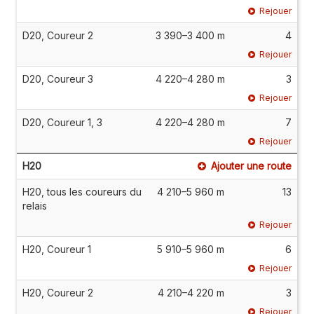
Rejouer
D20, Coureur 2
3 390–3 400 m
4
Rejouer
D20, Coureur 3
4 220–4 280 m
3
Rejouer
D20, Coureur 1, 3
4 220–4 280 m
7
Rejouer
H20
Ajouter une route
H20, tous les coureurs du
4 210–5 960 m
13
relais
Rejouer
H20, Coureur 1
5 910–5 960 m
6
Rejouer
H20, Coureur 2
4 210–4 220 m
3
Rejouer