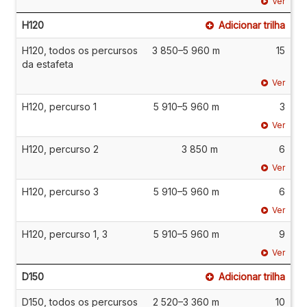
Ver
H120
Adicionar trilha
H120, todos os percursos
3 850–5 960 m
15
da estafeta
Ver
H120, percurso 1
5 910–5 960 m
3
Ver
H120, percurso 2
3 850 m
6
Ver
H120, percurso 3
5 910–5 960 m
6
Ver
H120, percurso 1, 3
5 910–5 960 m
9
Ver
D150
Adicionar trilha
D150, todos os percursos
2 520–3 360 m
10