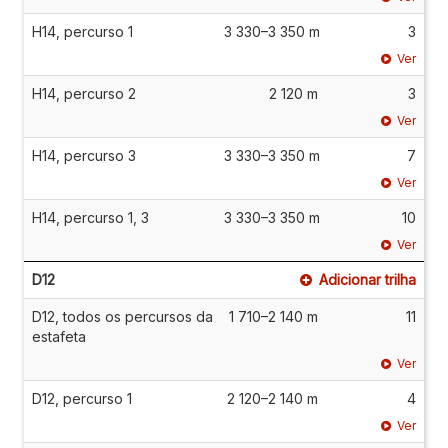
H14, percurso 1
3 330–3 350 m
3
Ver
H14, percurso 2
2 120 m
3
Ver
H14, percurso 3
3 330–3 350 m
7
Ver
H14, percurso 1, 3
3 330–3 350 m
10
Ver
D12
Adicionar trilha
D12, todos os percursos da
1 710–2 140 m
11
estafeta
Ver
D12, percurso 1
2 120–2 140 m
4
Ver