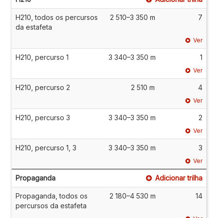
H210, todos os percursos
2 510–3 350 m
7
da estafeta
Ver
H210, percurso 1
3 340–3 350 m
1
Ver
H210, percurso 2
2 510 m
4
Ver
H210, percurso 3
3 340–3 350 m
2
Ver
H210, percurso 1, 3
3 340–3 350 m
3
Ver
Propaganda
Adicionar trilha
Propaganda, todos os
2 180–4 530 m
14
percursos da estafeta