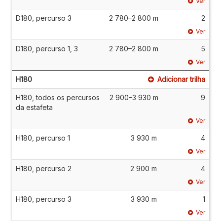
Ver
D180, percurso 3
2 780–2 800 m
2
Ver
D180, percurso 1, 3
2 780–2 800 m
5
Ver
H180
Adicionar trilha
H180, todos os percursos
2 900–3 930 m
9
da estafeta
Ver
H180, percurso 1
3 930 m
4
Ver
H180, percurso 2
2 900 m
4
Ver
H180, percurso 3
3 930 m
1
Ver