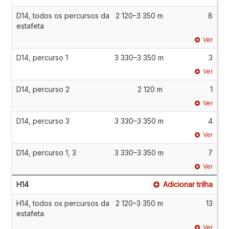
D14, todos os percursos da
2 120–3 350 m
8
estafeta
Ver
D14, percurso 1
3 330–3 350 m
3
Ver
D14, percurso 2
2 120 m
1
Ver
D14, percurso 3
3 330–3 350 m
4
Ver
D14, percurso 1, 3
3 330–3 350 m
7
Ver
H14
Adicionar trilha
H14, todos os percursos da
2 120–3 350 m
13
estafeta
Ver