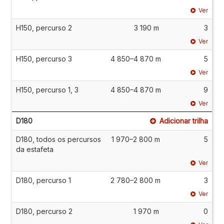
Ver
H150, percurso 2
3 190 m
3
Ver
H150, percurso 3
4 850–4 870 m
5
Ver
H150, percurso 1, 3
4 850–4 870 m
9
Ver
D180
Adicionar trilha
D180, todos os percursos
1 970–2 800 m
5
da estafeta
Ver
D180, percurso 1
2 780–2 800 m
3
Ver
D180, percurso 2
1 970 m
0