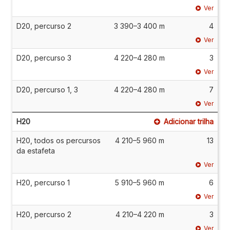
Ver
D20, percurso 2
3 390–3 400 m
4
Ver
D20, percurso 3
4 220–4 280 m
3
Ver
D20, percurso 1, 3
4 220–4 280 m
7
Ver
H20
Adicionar trilha
H20, todos os percursos
4 210–5 960 m
13
da estafeta
Ver
H20, percurso 1
5 910–5 960 m
6
Ver
H20, percurso 2
4 210–4 220 m
3
Ver