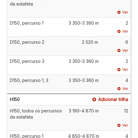
da estafeta
Ver
D150, percurso 1
3 350–3 360 m
2
Ver
D150, percurso 2
2 520 m
6
Ver
D150, percurso 3
3 350–3 360 m
2
Ver
D150, percurso 1, 3
3 350–3 360 m
4
Ver
H150
Adicionar trilha
H150, todos os percursos
3 190–4 870 m
12
da estafeta
Ver
H150, percurso 1
4 850–4 870 m
4