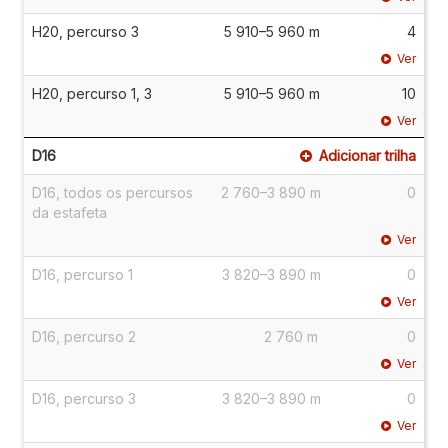
H20, percurso 3
5 910–5 960 m
4
Ver
H20, percurso 1, 3
5 910–5 960 m
10
Ver
D16
Adicionar trilha
D16, todos os percursos
2 760–3 890 m
0
da estafeta
Ver
D16, percurso 1
3 820–3 890 m
0
Ver
D16, percurso 2
2 760 m
0
Ver
D16, percurso 3
3 820–3 890 m
0
Ver