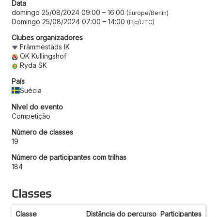
Data
domingo 25/08/2024 09:00
–
16:00
Europe/Berlin
Domingo 25/08/2024 07:00
–
14:00
Etc/UTC
Clubes organizadores
Främmestads IK
OK Kullingshof
Ryda SK
País
Suécia
Nível do evento
Competição
Número de classes
19
Número de participantes com trilhas
184
Classes
Classe
Distância do percurso
Participantes