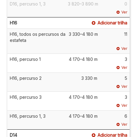
D16, percurso 1, 3
3 820–3 890 m
0
Ver
H16
Adicionar trilha
H16, todos os percursos da
3 330–4 180 m
11
estafeta
Ver
H16, percurso 1
4 170–4 180 m
3
Ver
H16, percurso 2
3 330 m
5
Ver
H16, percurso 3
4 170–4 180 m
3
Ver
H16, percurso 1, 3
4 170–4 180 m
6
Ver
D14
Adicionar trilha