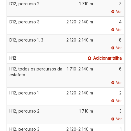
D12, percurso 2
1 710 m
3
Ver
D12, percurso 3
2 120–2 140 m
4
Ver
D12, percurso 1, 3
2 120–2 140 m
8
Ver
H12
Adicionar trilha
H12, todos os percursos da
1 710–2 140 m
6
estafeta
Ver
H12, percurso 1
2 120–2 140 m
2
Ver
H12, percurso 2
1 710 m
3
Ver
H12, percurso 3
2 120–2 140 m
1