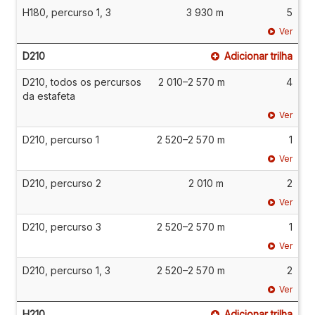
H180, percurso 1, 3
3 930 m
5
Ver
D210
Adicionar trilha
D210, todos os percursos
2 010–2 570 m
4
da estafeta
Ver
D210, percurso 1
2 520–2 570 m
1
Ver
D210, percurso 2
2 010 m
2
Ver
D210, percurso 3
2 520–2 570 m
1
Ver
D210, percurso 1, 3
2 520–2 570 m
2
Ver
H210
Adicionar trilha