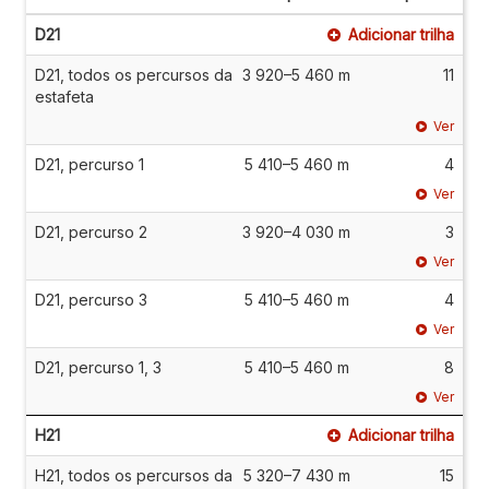
D21
Adicionar trilha
D21, todos os percursos da
3 920–5 460 m
11
estafeta
Ver
D21, percurso 1
5 410–5 460 m
4
Ver
D21, percurso 2
3 920–4 030 m
3
Ver
D21, percurso 3
5 410–5 460 m
4
Ver
D21, percurso 1, 3
5 410–5 460 m
8
Ver
H21
Adicionar trilha
H21, todos os percursos da
5 320–7 430 m
15