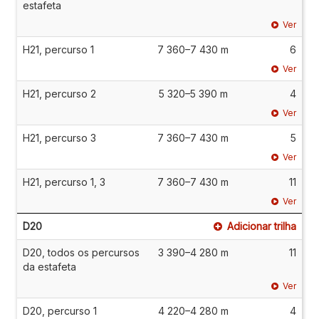
estafeta
Ver
H21, percurso 1
7 360–7 430 m
6
Ver
H21, percurso 2
5 320–5 390 m
4
Ver
H21, percurso 3
7 360–7 430 m
5
Ver
H21, percurso 1, 3
7 360–7 430 m
11
Ver
D20
Adicionar trilha
D20, todos os percursos
3 390–4 280 m
11
da estafeta
Ver
D20, percurso 1
4 220–4 280 m
4