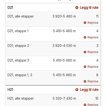
D21
Legg til rute
D21, alle etapper
3 920–5 460 m
11
Reprise
D21, etappe 1
5 410–5 460 m
4
Reprise
D21, etappe 2
3 920–4 030 m
3
Reprise
D21, etappe 3
5 410–5 460 m
4
Reprise
D21, etappe 1, 3
5 410–5 460 m
8
Reprise
H21
Legg til rute
H21, alle etapper
5 320–7 430 m
15
Reprise