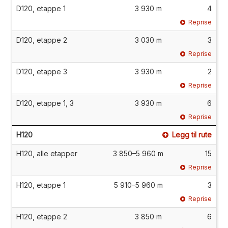
D120, etappe 1
3 930 m
4
Reprise
D120, etappe 2
3 030 m
3
Reprise
D120, etappe 3
3 930 m
2
Reprise
D120, etappe 1, 3
3 930 m
6
Reprise
H120
Legg til rute
H120, alle etapper
3 850–5 960 m
15
Reprise
H120, etappe 1
5 910–5 960 m
3
Reprise
H120, etappe 2
3 850 m
6