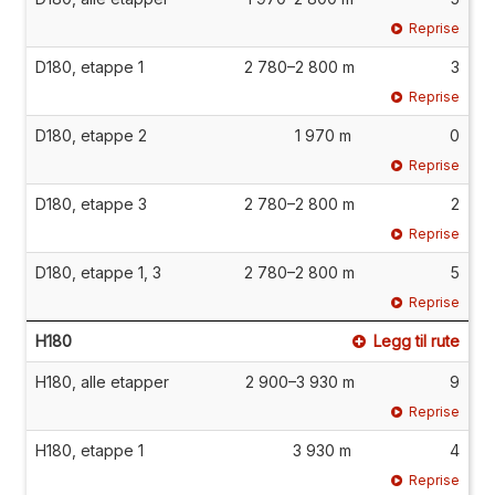
Reprise
D180, etappe 1
2 780–2 800 m
3
Reprise
D180, etappe 2
1 970 m
0
Reprise
D180, etappe 3
2 780–2 800 m
2
Reprise
D180, etappe 1, 3
2 780–2 800 m
5
Reprise
H180
Legg til rute
H180, alle etapper
2 900–3 930 m
9
Reprise
H180, etappe 1
3 930 m
4
Reprise