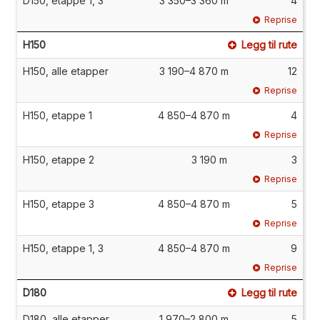
D150, etappe 1, 3
3 350–3 360 m
4
Reprise
H150
Legg til rute
H150, alle etapper
3 190–4 870 m
12
Reprise
H150, etappe 1
4 850–4 870 m
4
Reprise
H150, etappe 2
3 190 m
3
Reprise
H150, etappe 3
4 850–4 870 m
5
Reprise
H150, etappe 1, 3
4 850–4 870 m
9
Reprise
D180
Legg til rute
D180, alle etapper
1 970–2 800 m
5