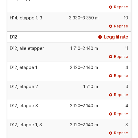
Reprise
H14, etappe 1, 3
3 330–3 350 m
10
Reprise
D12
Legg til rute
D12, alle etapper
1 710–2 140 m
11
Reprise
D12, etappe 1
2 120–2 140 m
4
Reprise
D12, etappe 2
1 710 m
3
Reprise
D12, etappe 3
2 120–2 140 m
4
Reprise
D12, etappe 1, 3
2 120–2 140 m
8
Reprise