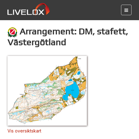
Arrangement: DM, stafett,
Västergötland
Vis oversiktskart