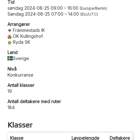
Tid
søndag 2024-08-25 09:00
–
16:00
Europe/Berlin
Søndag 2024-08-25 07:00
–
14:00
Etc/UTC
Arrangører
Främmestads IK
OK Kullingshof
Ryda SK
Land
Sverige
Nivå
Konkurranse
Antall klasser
19
Antall deltakere med ruter
184
Klasser
Klasse
Løypelengde
Deltakere