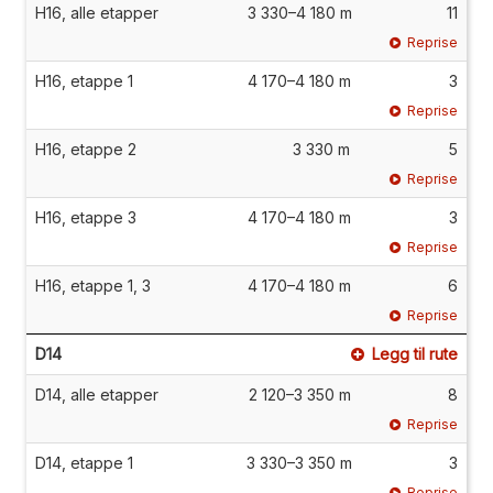
H16, alle etapper
3 330–4 180 m
11
Reprise
H16, etappe 1
4 170–4 180 m
3
Reprise
H16, etappe 2
3 330 m
5
Reprise
H16, etappe 3
4 170–4 180 m
3
Reprise
H16, etappe 1, 3
4 170–4 180 m
6
Reprise
D14
Legg til rute
D14, alle etapper
2 120–3 350 m
8
Reprise
D14, etappe 1
3 330–3 350 m
3
Reprise