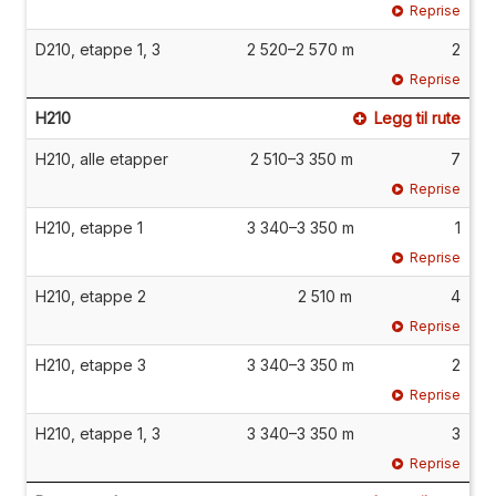
Reprise
D210, etappe 1, 3
2 520–2 570 m
2
Reprise
H210
Legg til rute
H210, alle etapper
2 510–3 350 m
7
Reprise
H210, etappe 1
3 340–3 350 m
1
Reprise
H210, etappe 2
2 510 m
4
Reprise
H210, etappe 3
3 340–3 350 m
2
Reprise
H210, etappe 1, 3
3 340–3 350 m
3
Reprise