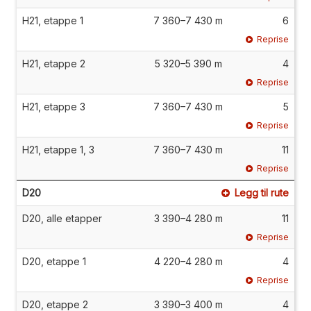
H21, etappe 1
7 360–7 430 m
6
Reprise
H21, etappe 2
5 320–5 390 m
4
Reprise
H21, etappe 3
7 360–7 430 m
5
Reprise
H21, etappe 1, 3
7 360–7 430 m
11
Reprise
D20
Legg til rute
D20, alle etapper
3 390–4 280 m
11
Reprise
D20, etappe 1
4 220–4 280 m
4
Reprise
D20, etappe 2
3 390–3 400 m
4