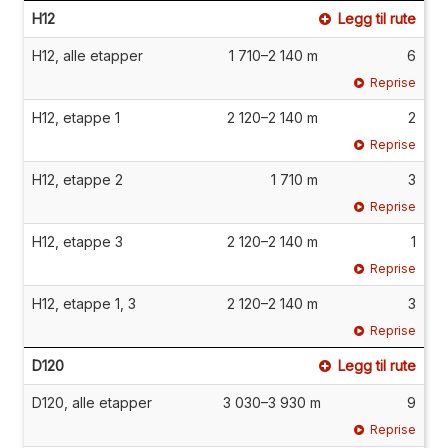
H12
Legg til rute
H12, alle etapper
1 710–2 140 m
6
Reprise
H12, etappe 1
2 120–2 140 m
2
Reprise
H12, etappe 2
1 710 m
3
Reprise
H12, etappe 3
2 120–2 140 m
1
Reprise
H12, etappe 1, 3
2 120–2 140 m
3
Reprise
D120
Legg til rute
D120, alle etapper
3 030–3 930 m
9
Reprise