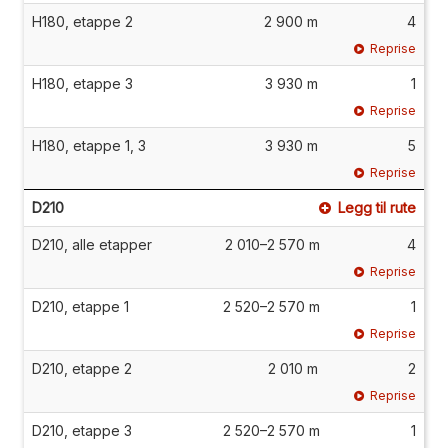
H180, etappe 2
2 900 m
4
Reprise
H180, etappe 3
3 930 m
1
Reprise
H180, etappe 1, 3
3 930 m
5
Reprise
D210
Legg til rute
D210, alle etapper
2 010–2 570 m
4
Reprise
D210, etappe 1
2 520–2 570 m
1
Reprise
D210, etappe 2
2 010 m
2
Reprise
D210, etappe 3
2 520–2 570 m
1