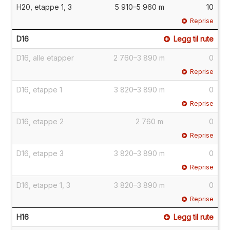
H20, etappe 1, 3
5 910–5 960 m
10
Reprise
D16
Legg til rute
D16, alle etapper
2 760–3 890 m
0
Reprise
D16, etappe 1
3 820–3 890 m
0
Reprise
D16, etappe 2
2 760 m
0
Reprise
D16, etappe 3
3 820–3 890 m
0
Reprise
D16, etappe 1, 3
3 820–3 890 m
0
Reprise
H16
Legg til rute