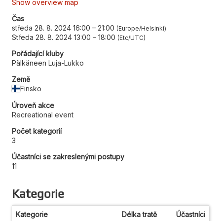
Show overview map
Čas
středa 28. 8. 2024 16:00
–
21:00
Europe/Helsinki
Středa 28. 8. 2024 13:00
–
18:00
Etc/UTC
Pořádající kluby
Pälkäneen Luja-Lukko
Země
Finsko
Úroveň akce
Recreational event
Počet kategorií
3
Účastníci se zakreslenými postupy
11
Kategorie
Kategorie
Délka tratě
Účastníci