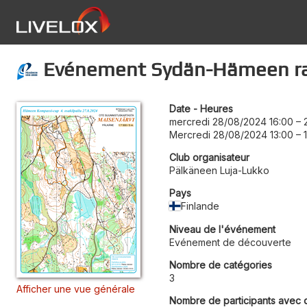
Evénement Sydän-Hämeen rast
Date - Heures
mercredi 28/08/2024 16:00
–
Mercredi 28/08/2024 13:00
–
Club organisateur
Pälkäneen Luja-Lukko
Pays
Finlande
Niveau de l'événement
Evénement de découverte
Nombre de catégories
3
Afficher une vue générale
Nombre de participants avec 