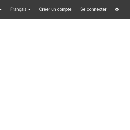
Français
Créer un compte
Se connecter