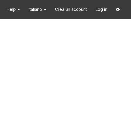
Help
Italiano
Crea un account
Log in