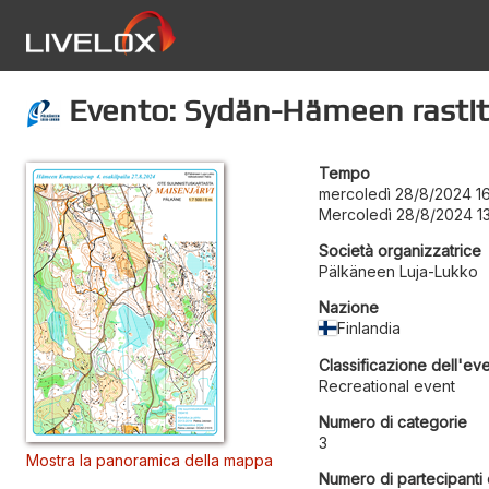
Evento: Sydän-Hämeen rastit,
Tempo
mercoledì 28/8/2024 1
Mercoledì 28/8/2024 1
Società organizzatrice
Pälkäneen Luja-Lukko
Nazione
Finlandia
Classificazione dell'ev
Recreational event
Numero di categorie
3
Mostra la panoramica della mappa
Numero di partecipanti