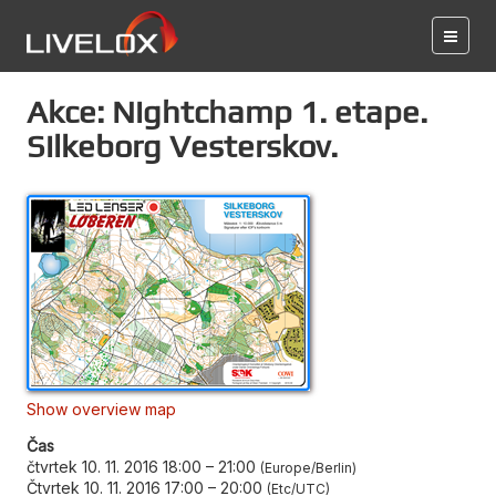
Akce: Nightchamp 1. etape.
Silkeborg Vesterskov.
Show overview map
Čas
čtvrtek 10. 11. 2016 18:00
–
21:00
Europe/Berlin
Čtvrtek 10. 11. 2016 17:00
–
20:00
Etc/UTC