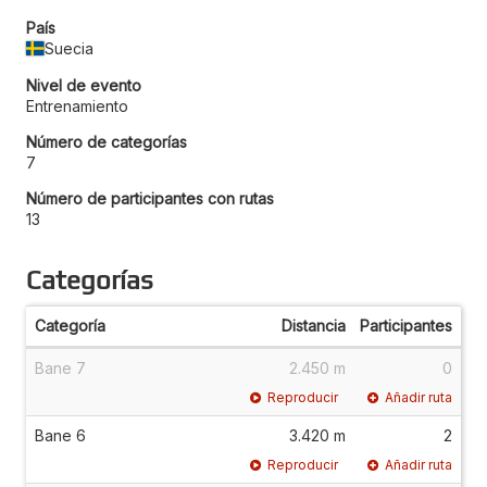
País
Suecia
Nivel de evento
Entrenamiento
Número de categorías
7
Número de participantes con rutas
13
Categorías
Categoría
Distancia
Participantes
Bane 7
2.450 m
0
Reproducir
Añadir ruta
Bane 6
3.420 m
2
Reproducir
Añadir ruta