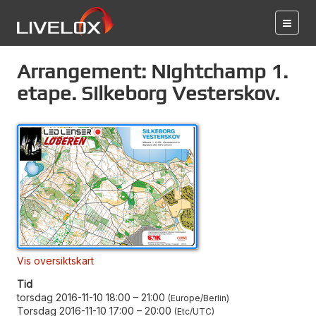
Arrangement: Nightchamp 1.
etape. Silkeborg Vesterskov.
Vis oversiktskart
Tid
torsdag 2016-11-10 18:00
–
21:00
Europe/Berlin
Torsdag 2016-11-10 17:00
–
20:00
Etc/UTC