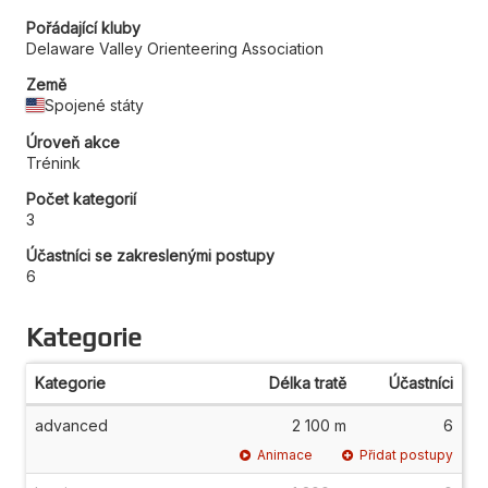
Pořádající kluby
Delaware Valley Orienteering Association
Země
Spojené státy
Úroveň akce
Trénink
Počet kategorií
3
Účastníci se zakreslenými postupy
6
Kategorie
Kategorie
Délka tratě
Účastníci
advanced
2 100 m
6
Animace
Přidat postupy