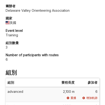
籌辦者
Delaware Valley Orienteering Association
國家
美國
Event level
Training
組別數量
3
Number of participants with routes
6
組別
組別
賽程長度
參加者
advanced
2,100 m
6
重播
增加軌跡