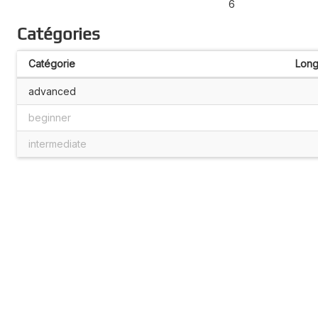
6
Catégories
Catégorie
Long
advanced
beginner
intermediate