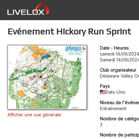
Evénement Hickory Run Sprint
Date - Heures
samedi 14/09/2024
Samedi 14/09/2024
Club organisateur
Delaware Valley Or
Pays
États-Unis
Niveau de l'événe
Entraînement
Afficher une vue générale
Nombre de catégo
3
Nombre de partici