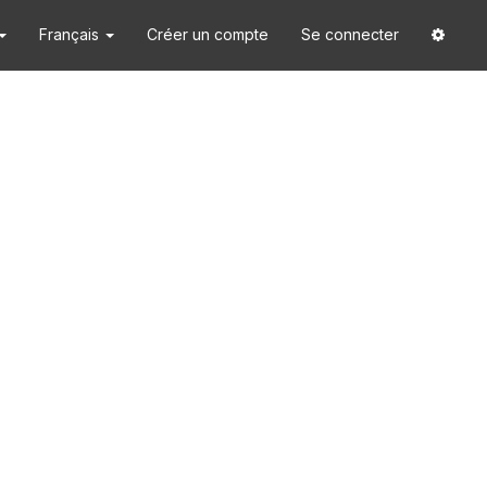
Français
Créer un compte
Se connecter