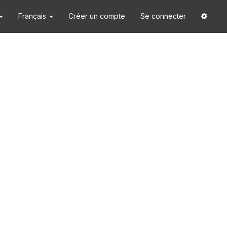
Français
Créer un compte
Se connecter