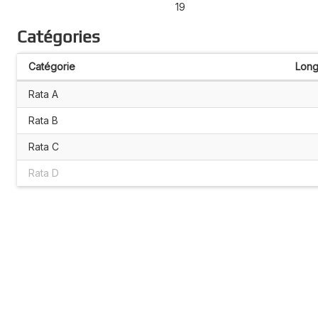
19
Catégories
Catégorie
Long
Rata A
Rata B
Rata C
Rata D