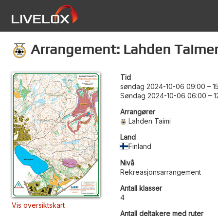
Arrangement: Lahden Taimen 
Tid
søndag 2024-10-06 09:00
–
1
Søndag 2024-10-06 06:00
–
1
Arrangører
Lahden Taimi
Land
Finland
Nivå
Rekreasjonsarrangement
Antall klasser
4
Vis oversiktskart
Antall deltakere med ruter