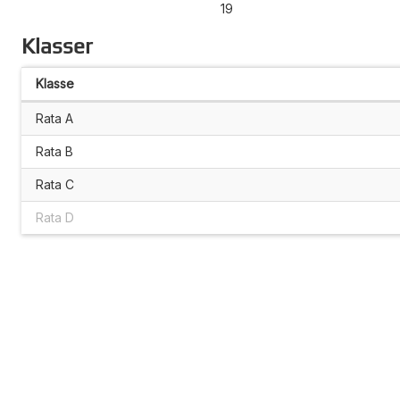
19
Klasser
Klasse
Rata A
Rata B
Rata C
Rata D