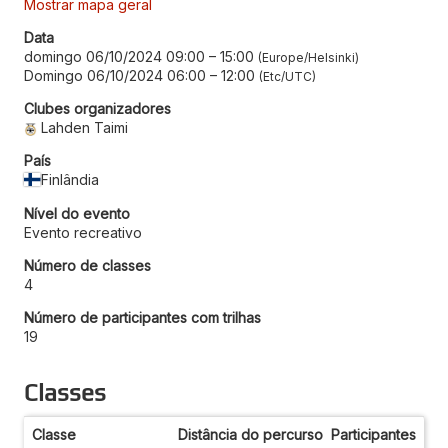
Mostrar mapa geral
Data
domingo 06/10/2024 09:00
–
15:00
Europe/Helsinki
Domingo 06/10/2024 06:00
–
12:00
Etc/UTC
Clubes organizadores
Lahden Taimi
País
Finlândia
Nível do evento
Evento recreativo
Número de classes
4
Número de participantes com trilhas
19
Classes
Classe
Distância do percurso
Participantes