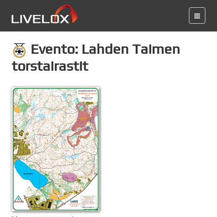
Evento: Lahden Taimen
torstairastit