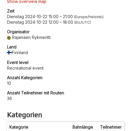
Show overview map
Zeit
Dienstag 2024-10-22 15:00
–
21:00
Europe/Helsinki
Dienstag 2024-10-22 12:00
–
18:00
Etc/UTC
Organisator
Rajamäen Rykmentti
Land
Finnland
Event level
Recreational event
Anzahl Kategorien
10
Anzahl Teilnehmer mit Routen
36
Kategorien
Kategorie
Bahnlänge
Teilnehmer