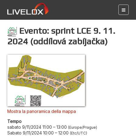
Evento: sprint LCE 9. 11.
2024 (oddílová zabíjačka)
Mostra la panoramica della mappa
Tempo
sabato 9/11/2024 11:00
–
13:00
Europe/Prague
Sabato 9/11/2024 10:00
–
12:00
Etc/UTC