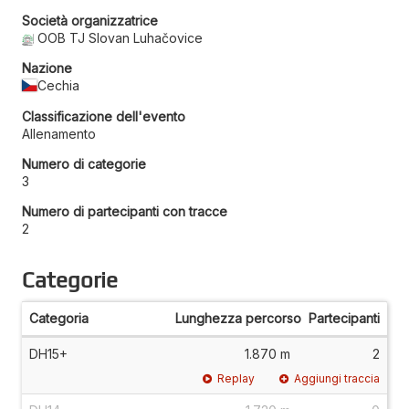
Società organizzatrice
OOB TJ Slovan Luhačovice
Nazione
Cechia
Classificazione dell'evento
Allenamento
Numero di categorie
3
Numero di partecipanti con tracce
2
Categorie
Categoria
Lunghezza percorso
Partecipanti
DH15+
1.870 m
2
Replay
Aggiungi traccia