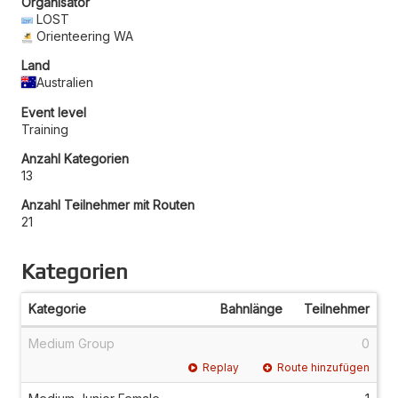
Organisator
LOST
Orienteering WA
Land
Australien
Event level
Training
Anzahl Kategorien
13
Anzahl Teilnehmer mit Routen
21
Kategorien
Kategorie
Bahnlänge
Teilnehmer
Medium Group
0
Replay
Route hinzufügen