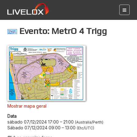
Evento: MetrO 4 Trigg
Mostrar mapa geral
Data
sábado 07/12/2024 17:00
–
21:00
Australia/Perth
Sábado 07/12/2024 09:00
–
13:00
Etc/UTC