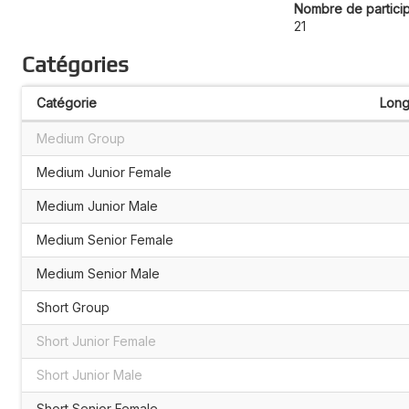
Nombre de partici
21
Catégories
Catégorie
Long
Medium Group
Medium Junior Female
Medium Junior Male
Medium Senior Female
Medium Senior Male
Short Group
Short Junior Female
Short Junior Male
Short Senior Female