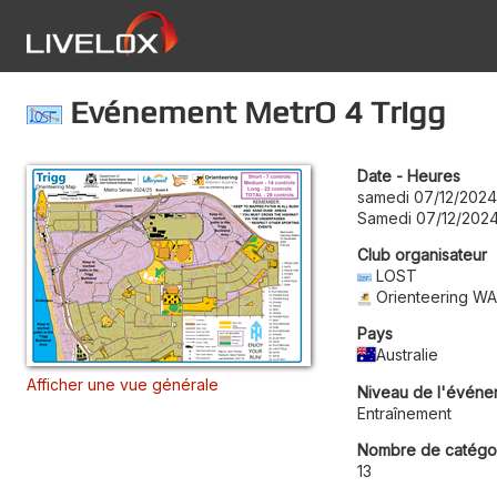
Evénement MetrO 4 Trigg
Date - Heures
samedi 07/12/2024
Samedi 07/12/202
Club organisateur
LOST
Orienteering W
Pays
Australie
Afficher une vue générale
Niveau de l'événe
Entraînement
Nombre de catégo
13